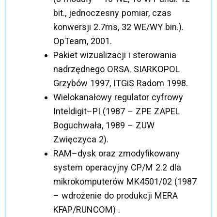
bit., jednoczesny pomiar, czas
konwersji 2.7ms, 32 WE/WY bin.).
OpTeam, 2001.
Pakiet wizualizacji i sterowania
nadrzędnego ORSA. SIARKOPOL
Grzybów 1997, ITGiS Radom 1998.
Wielokanałowy regulator cyfrowy
Inteldigit–PI (1987 – ZPE ZAPEL
Boguchwała, 1989 – ZUW
Zwięczyca 2).
RAM–dysk oraz zmodyfikowany
system operacyjny CP/M 2.2 dla
mikrokomputerów MK4501/02 (1987
– wdrożenie do produkcji MERA
KFAP/RUNCOM) .