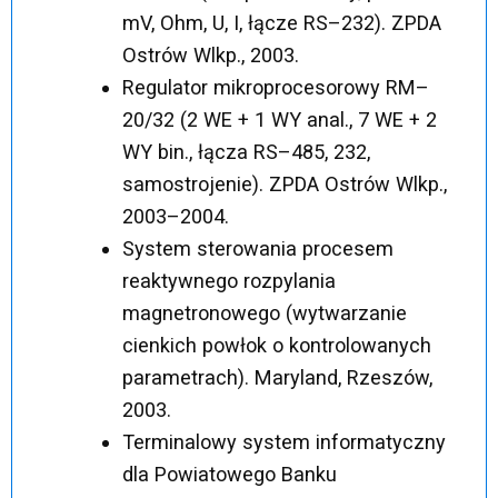
mV, Ohm, U, I, łącze RS–232). ZPDA
Ostrów Wlkp., 2003.
Regulator mikroprocesorowy RM–
20/32 (2 WE + 1 WY anal., 7 WE + 2
WY bin., łącza RS–485, 232,
samostrojenie). ZPDA Ostrów Wlkp.,
2003–2004.
System sterowania procesem
reaktywnego rozpylania
magnetronowego (wytwarzanie
cienkich powłok o kontrolowanych
parametrach). Maryland, Rzeszów,
2003.
Terminalowy system informatyczny
dla Powiatowego Banku