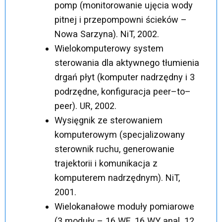
pomp (monitorowanie ujęcia wody
pitnej i przepompowni ścieków –
Nowa Sarzyna). NiT, 2002.
Wielokomputerowy system
sterowania dla aktywnego tłumienia
drgań płyt (komputer nadrzędny i 3
podrzędne, konfiguracja peer–to–
peer). UR, 2002.
Wysięgnik ze sterowaniem
komputerowym (specjalizowany
sterownik ruchu, generowanie
trajektorii i komunikacja z
komputerem nadrzędnym). NiT,
2001.
Wielokanałowe moduły pomiarowe
(3 moduły – 16 WE, 16 WY anal. 12