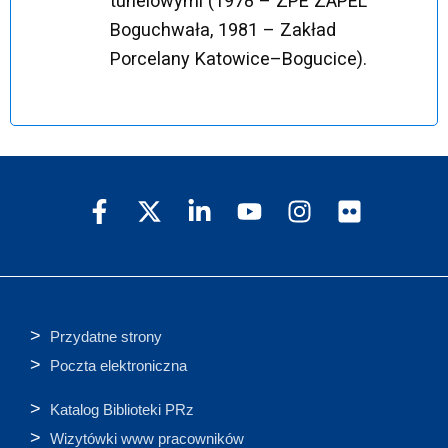
tunelowymi (1978 – ZPE ZAPEL
Boguchwała, 1981 – Zakład
Porcelany Katowice–Bogucice).
Przydatne strony
Poczta elektroniczna
Katalog Biblioteki PRz
Wizytówki www pracowników