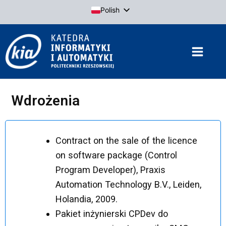
Przejdź
Polish
do
English
treści
Wdrożenia
Contract on the sale of the licence
on software package (Control
Program Developer), Praxis
Automation Technology B.V., Leiden,
Holandia, 2009.
Pakiet inżynierski CPDev do