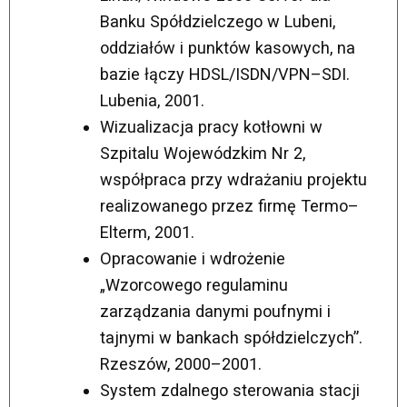
Banku Spółdzielczego w Lubeni,
oddziałów i punktów kasowych, na
bazie łączy HDSL/ISDN/VPN–SDI.
Lubenia, 2001.
Wizualizacja pracy kotłowni w
Szpitalu Wojewódzkim Nr 2,
współpraca przy wdrażaniu projektu
realizowanego przez firmę Termo–
Elterm, 2001.
Opracowanie i wdrożenie
„Wzorcowego regulaminu
zarządzania danymi poufnymi i
tajnymi w bankach spółdzielczych”.
Rzeszów, 2000–2001.
System zdalnego sterowania stacji