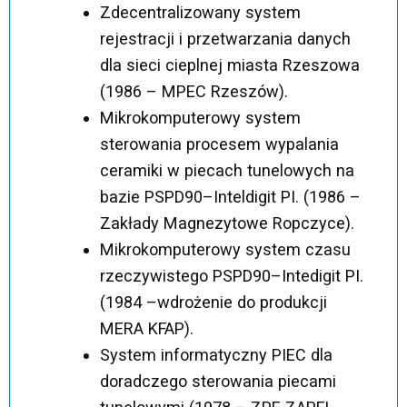
Zdecentralizowany system
rejestracji i przetwarzania danych
dla sieci cieplnej miasta Rzeszowa
(1986 – MPEC Rzeszów).
Mikrokomputerowy system
sterowania procesem wypalania
ceramiki w piecach tunelowych na
bazie PSPD90–Inteldigit PI. (1986 –
Zakłady Magnezytowe Ropczyce).
Mikrokomputerowy system czasu
rzeczywistego PSPD90–Intedigit PI.
(1984 –wdrożenie do produkcji
MERA KFAP).
System informatyczny PIEC dla
doradczego sterowania piecami