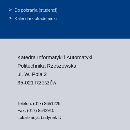
Do pobrania (studenci)
Kalendarz akademicki
Katedra Informatyki i Automatyki
Politechnika Rzeszowska
ul. W. Pola 2
35-021 Rzeszów
Telefon: (017) 8651225
Fax: (017) 8542910
Lokalizacja: budynek D