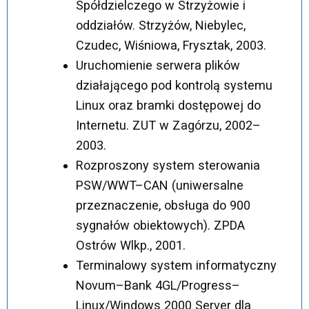
Spółdzielczego w Strzyżowie i
oddziałów. Strzyżów, Niebylec,
Czudec, Wiśniowa, Frysztak, 2003.
Uruchomienie serwera plików
działającego pod kontrolą systemu
Linux oraz bramki dostępowej do
Internetu. ZUT w Zagórzu, 2002–
2003.
Rozproszony system sterowania
PSW/WWT–CAN (uniwersalne
przeznaczenie, obsługa do 900
sygnałów obiektowych). ZPDA
Ostrów Wlkp., 2001.
Terminalowy system informatyczny
Novum–Bank 4GL/Progress–
Linux/Windows 2000 Server dla