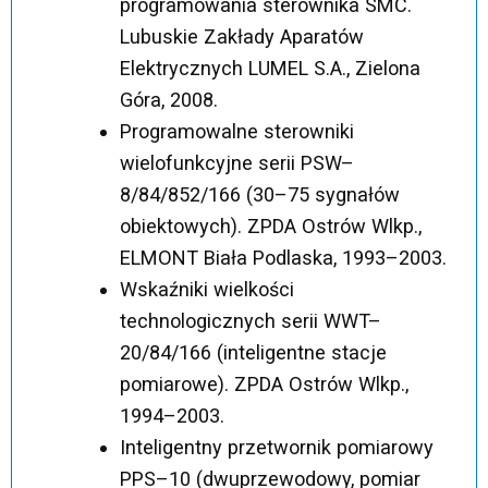
programowania sterownika SMC.
Lubuskie Zakłady Aparatów
Elektrycznych LUMEL S.A., Zielona
Góra, 2008.
Programowalne sterowniki
wielofunkcyjne serii PSW–
8/84/852/166 (30–75 sygnałów
obiektowych). ZPDA Ostrów Wlkp.,
ELMONT Biała Podlaska, 1993–2003.
Wskaźniki wielkości
technologicznych serii WWT–
20/84/166 (inteligentne stacje
pomiarowe). ZPDA Ostrów Wlkp.,
1994–2003.
Inteligentny przetwornik pomiarowy
PPS–10 (dwuprzewodowy, pomiar