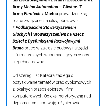
firmy
Metso Automation
– Gliwice. Z
firmą
Eurotech
z Mielca
prowadzone są
prace związane z analizą obrazów a
z
Podkarpackim Stowarzyszeniem
Głuchych
i S
towarzyszeniem na Rzecz
Dzieci z Dysfunkcjami Rozwojowymi
Bruno
prace w zakresie budowy narzędzi
informatycznych wspomagających osoby
niepełnosprawne.
Od szeregu lat Katedra zabiega o
pozyskiwanie tematów prac dyplomowych
z lokalnych przedsiębiorstw i firm
komputerowych. Opiekę merytoryczną nad
dyplomantami sprawują inżynierowie