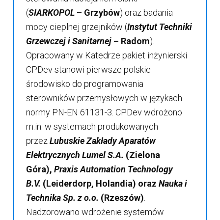
(
SIARKOPOL
– Grzybów
) oraz badania
mocy cieplnej grzejników (
Instytut Techniki
Grzewczej i Sanitarnej
– Radom
).
Opracowany w Katedrze pakiet inżynierski
CPDev stanowi pierwsze polskie
środowisko do programowania
sterowników przemysłowych w językach
normy PN-EN 61131-3. CPDev wdrożono
m.in. w systemach produkowanych
przez
Lubuskie Zakłady Aparatów
Elektrycznych Lumel S.A.
(Zielona
Góra),
Praxis Automation Technology
B.V.
(Leiderdorp, Holandia) oraz
Nauka i
Technika Sp. z o.o.
(Rzeszów)
.
Nadzorowano wdrożenie systemów