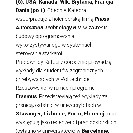
(6), USA, Kanada, Wlk. Brytania, Francja i
Dania (po 1)
. Obecnie Katedra
współpracuje z holenderską firmą
Praxis
Automation Technology B.V.
w zakresie
budowy oprogramowania
wykorzystywanego w systemach
sterowania statkami.
Pracownicy Katedry corocznie prowadzą
wykłady dla studentów zagranicznych
przebywających w Politechnice
Rzeszowskiej w ramach programu
Erasmus
. Przedstawiają też wykłady za
granicą, ostatnie w uniwersytetach w
Stavanger, Lizbonie, Porto, Florencji
oraz
występują jako recenzenci prac doktorskich
(ostatnio w uniwersytecie w
Barcelonie,