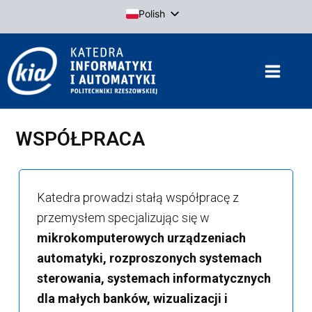
Przejdź
Polish
do
English
treści
WSPÓŁPRACA
Katedra prowadzi stałą współpracę z
przemysłem specjalizując się w
mikrokomputerowych urządzeniach
automatyki, rozproszonych systemach
sterowania, systemach informatycznych
dla małych banków, wizualizacji i