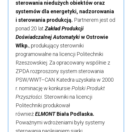
sterowania niedużych obiektów oraz
systemów dla energetyki, nadzorowania
i sterowania produkcją.
Partnerem jest od
ponad 20 lat
Zakład Produkcji
Doświadczalnej Automatyki
w Ostrowie
Wlkp.
, produkujący sterowniki
programowalne na licencji Politechniki
Rzeszowskiej. Za opracowany wspólnie z
ZPDA rozproszony system sterowania
PSW/WWT–CAN Katedra uzyskała w 2000
r. nominację w konkursie
Polski Produkt
Przyszłości.
Sterowniki na licencji
Politechniki produkował
również
ELMONT
Biała Podlaska.
Poważnymi wdrożeniami były systemy
sterowania naolejaniem siarki