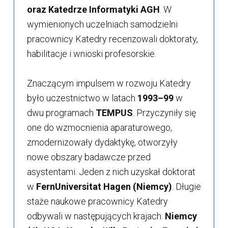
oraz Katedrze Informatyki AGH
. W
wymienionych uczelniach samodzielni
pracownicy Katedry recenzowali doktoraty,
habilitacje i wnioski profesorskie.
Znaczącym impulsem w rozwoju Katedry
było uczestnictwo w latach
1993–99
w
dwu programach
TEMPUS
. Przyczyniły się
one do wzmocnienia aparaturowego,
zmodernizowały dydaktykę, otworzyły
nowe obszary badawcze przed
asystentami. Jeden z nich uzyskał doktorat
w
FernUniversitat Hagen (Niemcy)
. Długie
staże naukowe pracownicy Katedry
odbywali w następujących krajach:
Niemcy