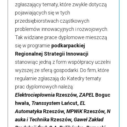
zgłaszający tematy, które zwykle dotyczą
pojawiających się w tych
przedsiębiorstwach cząstkowych
problemów innowacyjnych i rozwojowych.
Tak widziane prace dyplomowe mieszczą
się w programie
podkarpackiej
Regionalnej Strategii Innowacji
stanowiąc jedną z form współpracy uczelni
wyższej ze sferą gospodarki. Do firm, które
regularnie zgłaszają do Katedry tematy
prac dyplomowych należą:
Elektrociepłownia
Rzeszów,
ZAPEL
Boguc
hwała,
Transsystem
Łańcut,
EL
Automatyka
Rzeszów,
MPWiK
Rzeszów,
N
auka i Technika
Rzeszów,
Gaweł Zakład