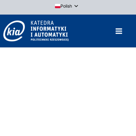
Przejdź
Polish
do
English
treści
KATEDRA
INFORMATYKI I AUTOMATYKI
POLITECHNIKI RZESZOWSKIEJ
AKTUALNOŚCI