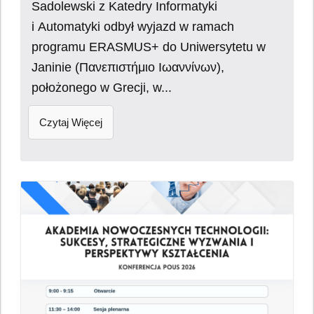
Sadolewski z Katedry Informatyki
i Automatyki odbył wyjazd w ramach
programu ERASMUS+ do Uniwersytetu w
Janinie (Πανεπιστήμιο Ιωαννίνων),
położonego w Grecji, w...
Czytaj Więcej