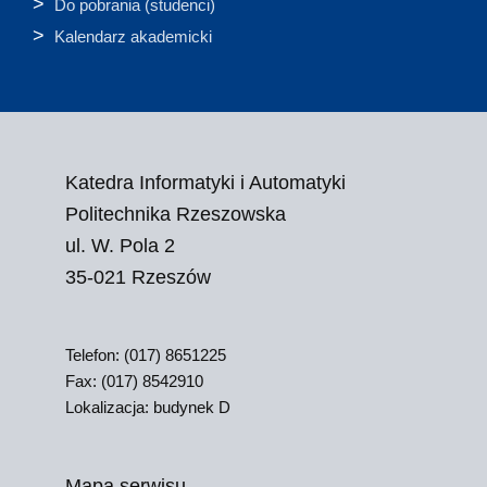
Do pobrania (studenci)
Kalendarz akademicki
Katedra Informatyki i Automatyki
Politechnika Rzeszowska
ul. W. Pola 2
35-021 Rzeszów
Telefon: (017) 8651225
Fax: (017) 8542910
Lokalizacja: budynek D
Mapa serwisu