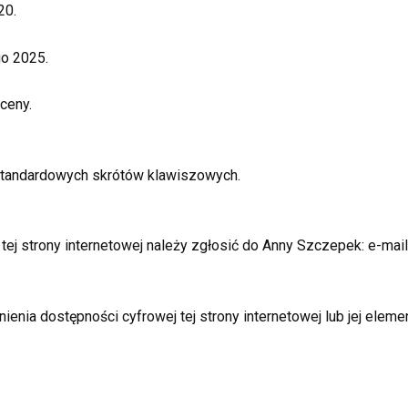
20.
o 2025.
ceny.
 standardowych skrótów klawiszowych.
ej strony internetowej należy zgłosić do
Anny Szczepek
: e-mai
nia dostępności cyfrowej tej strony internetowej lub jej eleme