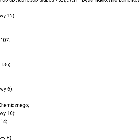
wy 12):
-107;
-136;
wy 6):
 Chemicznego;
wy 10):
14;
wy 8):