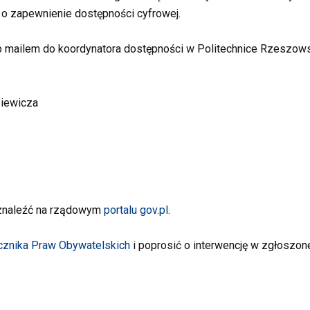
o zapewnienie dostępności cyfrowej.
ub mailem do koordynatora dostępności w Politechnice Rzeszows
siewicza
 znaleźć na rządowym
portalu gov.pl
.
znika Praw Obywatelskich
i poprosić o interwencję w zgłoszone