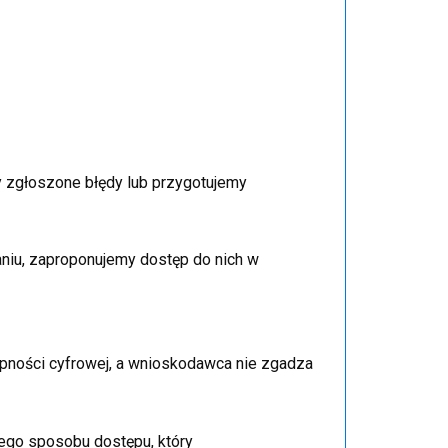
y zgłoszone błędy lub przygotujemy
aniu, zaproponujemy dostęp do nich w
pności cyfrowej, a wnioskodawca nie zgadza
nego sposobu dostępu, który