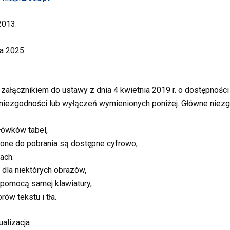
2013.
a 2025.
 załącznikiem do ustawy z dnia 4 kwietnia 2019 r. o dostępności 
iezgodności lub wyłączeń wymienionych poniżej. Główne niezg
łówków tabel,
one do pobrania są dostępne cyfrowo,
ach.
 dla niektórych obrazów,
 pomocą samej klawiatury,
ów tekstu i tła.
ualizacja