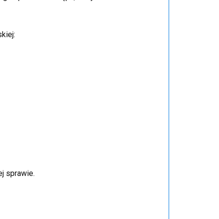
kiej:
j sprawie.