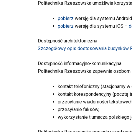
Politechnika Rzeszowska umożliwia korzystan
pobierz
wersję dla systemu Androi
pobierz
wersję dla systemu iOS –
d
Dostępność architektoniczna
Szczegółowy opis dostosowania budynków Po
Dostępność informacyjno-komunikacyjna
Politechnika Rzeszowska zapewnia osobom z
kontakt telefoniczny (stacjonarny w
kontakt korespondencyjny (pocztą t
przesyłanie wiadomości tekstowyc
przesyłanie faksów;
wykorzystanie tłumacza polskiego 
Politechnika Rzeszowska posiada urządzenia 