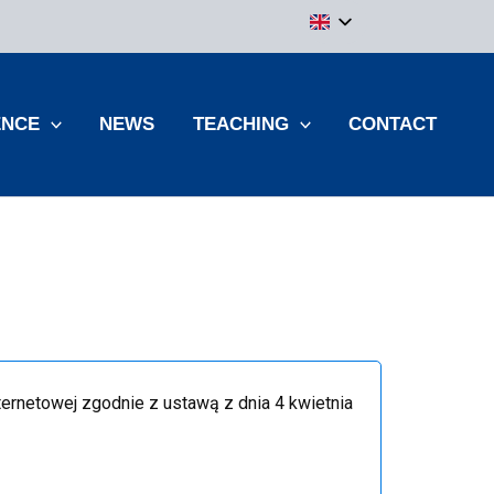
ENCE
NEWS
TEACHING
CONTACT
nternetowej
zgodnie z ustawą z dnia 4 kwietnia