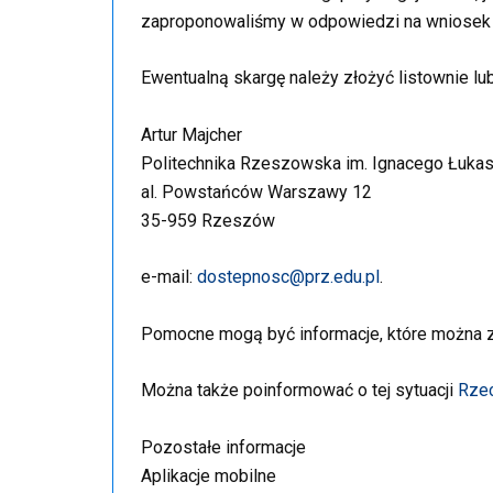
zaproponowaliśmy w odpowiedzi na wniosek 
Ewentualną skargę należy złożyć listownie l
Artur Majcher
Politechnika Rzeszowska im. Ignacego Łuka
al. Powstańców Warszawy 12
35-959 Rzeszów
e-mail:
dostepnosc@prz.edu.pl
.
Pomocne mogą być informacje, które można
Można także poinformować o tej sytuacji
Rzec
Pozostałe informacje
Aplikacje mobilne