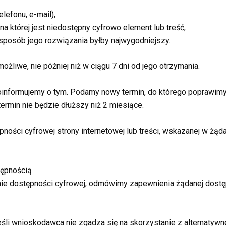
lefonu, e-mail),
na której jest niedostępny cyfrowo element lub treść,
 sposób jego rozwiązania byłby najwygodniejszy.
żliwe, nie później niż w ciągu 7 dni od jego otrzymania.
i poinformujemy o tym. Podamy nowy termin, do którego poprawim
ermin nie będzie dłuższy niż 2 miesiące.
ności cyfrowej strony internetowej lub treści, wskazanej w żąd
tępnością
ie dostępności cyfrowej, odmówimy zapewnienia żądanej dostę
jeśli wnioskodawca nie zgadza się na skorzystanie z alternatyw