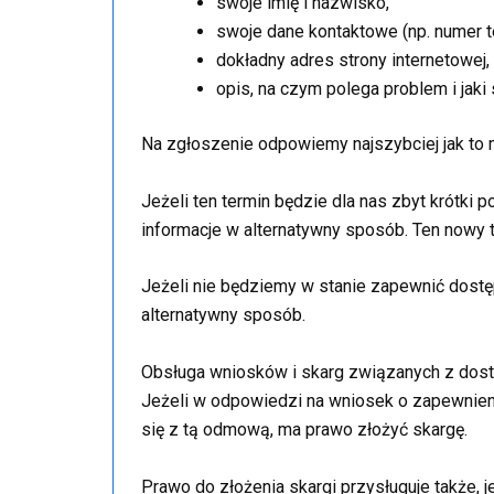
swoje imię i nazwisko,
swoje dane kontaktowe (np. numer te
dokładny adres strony internetowej, 
opis, na czym polega problem i jaki
Na zgłoszenie odpowiemy najszybciej jak to mo
Jeżeli ten termin będzie dla nas zbyt krótk
informacje w alternatywny sposób. Ten nowy t
Jeżeli nie będziemy w stanie zapewnić dostęp
alternatywny sposób.
Obsługa wniosków i skarg związanych z dos
Jeżeli w odpowiedzi na wniosek o zapewnien
się z tą odmową, ma prawo złożyć skargę.
Prawo do złożenia skargi przysługuje także, 