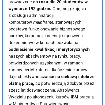
prowadzone
co roku dla 20 studentów w
wymiarze 192 godzin.
Obejmują zajęcia
z obsługi i administracji
komputerów
mainframe
, stanowiących
podstawę funkcjonowania biznesowego
banków, korporacji i agencji rządowych.
Uczestnictwo w kursach pozwala na
podniesienie kwalifikacji merytorycznych
naszych absolwentów na rynku pracy,
potwierdzonych uzyskanymi w ramach
kursów certyfikatami. Ukończenie kursów
daje obiektywne
szanse na ciekawą i dobrze
płatną pracę,
co potwierdzają zdobyte przez
sześć lat doświadczenia. Absolwenci
Wydziału po ukończeniu kursów
IBM
pracują
w Ministerstwie Sprawiedliwości,