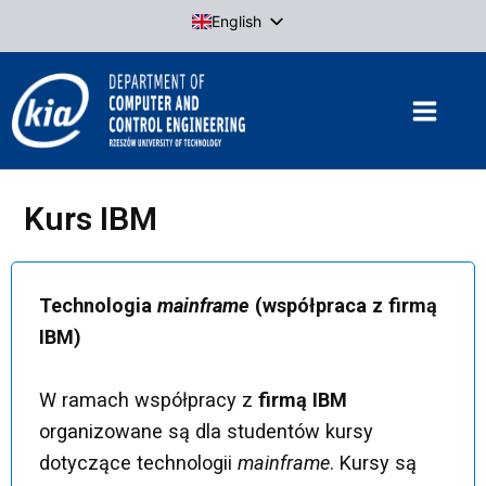
Skip
English
to
Polish
content
Kurs IBM
Technologia
mainframe
(współpraca z firmą
IBM)
W ramach współpracy z
firmą IBM
organizowane są dla studentów kursy
dotyczące technologii
mainframe
. Kursy są