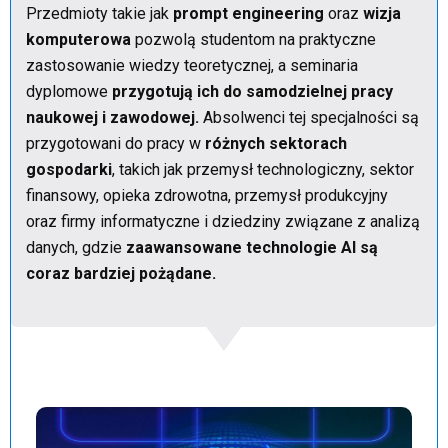
Przedmioty takie jak
prompt engineering
oraz
wizja
komputerowa
pozwolą studentom na praktyczne
zastosowanie wiedzy teoretycznej, a seminaria
dyplomowe
przygotują ich do samodzielnej pracy
naukowej i zawodowej.
Absolwenci tej specjalności są
przygotowani do pracy w
różnych sektorach
gospodarki
, takich jak przemysł technologiczny, sektor
finansowy, opieka zdrowotna, przemysł produkcyjny
oraz firmy informatyczne i dziedziny związane z analizą
danych, gdzie
zaawansowane technologie AI są
coraz bardziej pożądane.