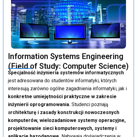
Information Systems Engineering
(Field of Study: Computer Science)
Specjalność inżynieria systemów informatycznych
jest adresowana do studentów informatyki, których
interesują zarówno ogólne zagadnienia informatyki, jak i
konkretne umiejętności praktyczne w zakresie
inżynierii oprogramowania.
Studenci poznają
a
rchitekturę i zasady konstrukcji nowoczesnych
komputerów, wielozadaniowe systemy operacyjne,
projektowanie sieci komputerowych, systemy i
aplikacje bazodanowe.
Nabywają doświadczenia w