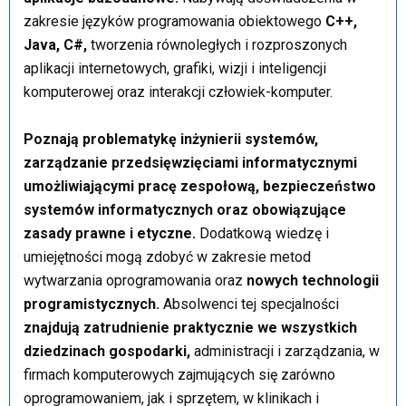
zakresie języków programowania obiektowego
C++,
Java, C#,
tworzenia równoległych i rozproszonych
aplikacji internetowych, grafiki, wizji i inteligencji
komputerowej oraz interakcji człowiek-komputer.
Poznają problematykę inżynierii systemów,
zarządzanie przedsięwzięciami informatycznymi
umożliwiającymi pracę zespołową, bezpieczeństwo
systemów informatycznych oraz obowiązujące
zasady prawne i etyczne.
Dodatkową wiedzę i
umiejętności mogą zdobyć w zakresie metod
wytwarzania oprogramowania oraz
nowych technologii
programistycznych.
Absolwenci tej specjalności
znajdują zatrudnienie praktycznie we wszystkich
dziedzinach gospodarki,
administracji i zarządzania, w
firmach komputerowych zajmujących się zarówno
oprogramowaniem, jak i sprzętem, w klinikach i