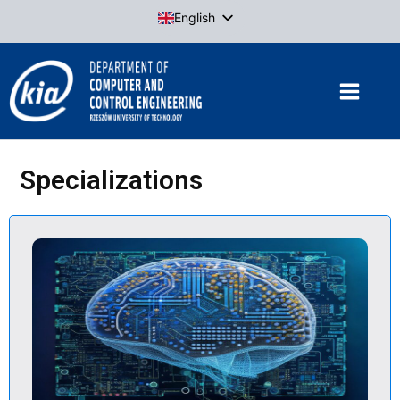
Skip
English
to
Polish
content
Specializations