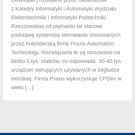
Developer) rozwijane przez naukowców
z Katedry Informatyki i Automatyki Wydziału
Elektrotechniki i Informatyki Politechniki
Rzeszowskiej od piętnastu lat stanowi
podstawę systemów sterowania stosowanych
przez holenderską firmę Praxis Automation
Technology. Rozwiązania te są stosowane na
blisko 5 tys. statków, co odpowiada 30-40 tys.
urządzeń sterujących używanych w żegludze
morskiej. Firma Praxis wykorzystuje CPDev w
wielu […]