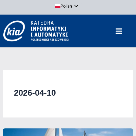
Przejdź
Polish
do
English
treści
2026-04-10