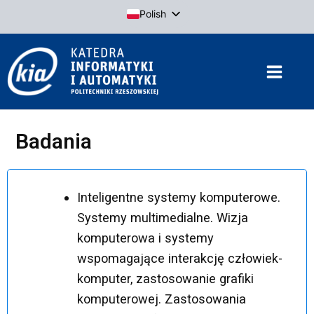
Przejdź
Polish
do
English
treści
Badania
Inteligentne systemy komputerowe.
Systemy multimedialne. Wizja
komputerowa i systemy
wspomagające interakcję człowiek-
komputer, zastosowanie grafiki
komputerowej. Zastosowania