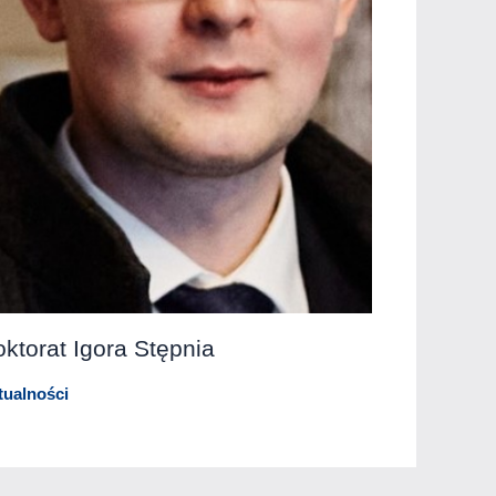
ktorat Igora Stępnia
tualności