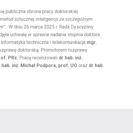
ię publiczna obrona pracy doktorskiej
 metod sztucznej inteligencji ze szczególnym
em”.
W dniu 26 marca 2025 r. Rada Dyscypliny
djęła uchwałę w sprawie nadania stopnia doktora
 informatyka techniczna i telekomunikacja
mgr.
rozprawę doktorską. Promotorem rozprawy
rof. PRz.
Pracę recenzowali
dr hab. inż.
 hab. inż. Michał Podpora, prof. UO
oraz
dr hab.