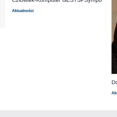
Człowiek-Komputer GESTSPSympo
Aktualności
Do
Ak