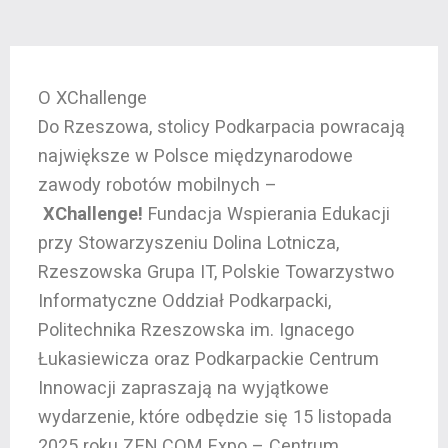
O XChallenge
Do Rzeszowa, stolicy Podkarpacia powracają
największe w Polsce międzynarodowe
zawody robotów mobilnych –
XChallenge!
Fundacja Wspierania Edukacji
przy Stowarzyszeniu Dolina Lotnicza,
Rzeszowska Grupa IT, Polskie Towarzystwo
Informatyczne Oddział Podkarpacki,
Politechnika Rzeszowska im. Ignacego
Łukasiewicza oraz Podkarpackie Centrum
Innowacji zapraszają na wyjątkowe
wydarzenie, które odbędzie się 15 listopada
2025 roku ZEN.COM Expo – Centrum