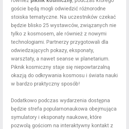
również
piknik kosmiczny
, podczas którego
goście będą mogli odwiedzić różnorodne
stoiska tematyczne. Na uczestników czekać
będzie blisko 25 wystawców, związanych nie
tylko z kosmosem, ale również z nowymi
technologiami. Partnerzy przygotowali dla
odwiedzających pokazy, eksponaty,
warsztaty, a nawet seanse w planetarium.
Piknik kosmiczny staje się niepowtarzalną
okazją do odkrywania kosmosu i świata nauki
w bardzo praktyczny sposób!
Dodatkowo podczas wydarzenia dostępna
będzie strefa popularnonaukowa obejmująca
symulatory i eksponaty naukowe, które
pozwolą gościom na interaktywny kontakt z