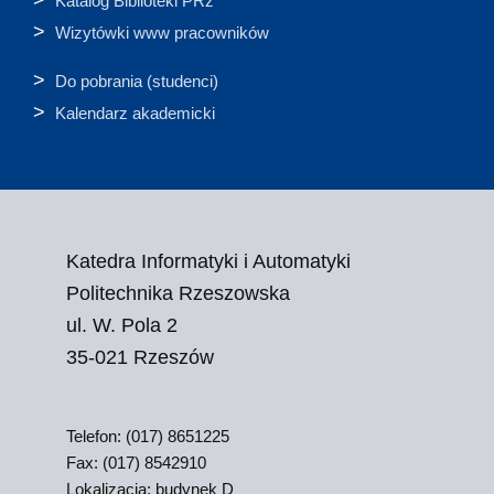
Katalog Biblioteki PRz
Wizytówki www pracowników
Do pobrania (studenci)
Kalendarz akademicki
Katedra Informatyki i Automatyki
Politechnika Rzeszowska
ul. W. Pola 2
35-021 Rzeszów
Telefon: (017) 8651225
Fax: (017) 8542910
Lokalizacja: budynek D