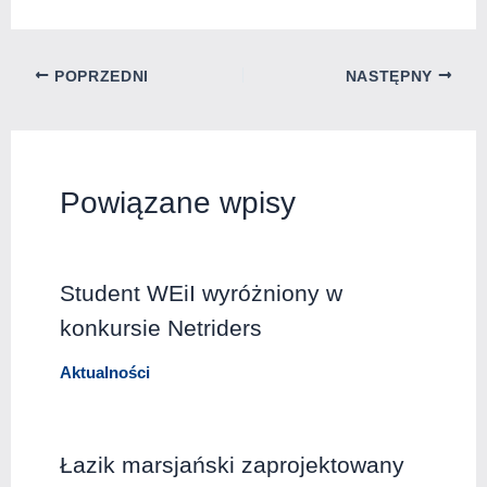
POPRZEDNI
NASTĘPNY
Powiązane wpisy
Student WEiI wyróżniony w
konkursie Netriders
Aktualności
Łazik marsjański zaprojektowany