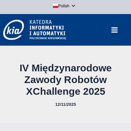
Przejdź
Polish
do
English
treści
IV Międzynarodowe
Zawody Robotów
XChallenge 2025
12/11/2025