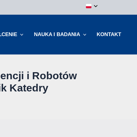
ŁCENIE
NAUKA I BADANIA
KONTAKT
encji i Robotów
k Katedry