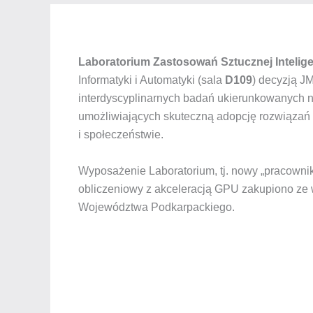
Laboratorium Zastosowań Sztucznej Intelig
Informatyki i Automatyki (sala
D109
) decyzją J
interdyscyplinarnych badań ukierunkowanych 
umożliwiających skuteczną adopcję rozwiązań 
i społeczeństwie.
Wyposażenie Laboratorium, tj. nowy „pracowni
obliczeniowy z akceleracją GPU zakupiono ze 
Województwa Podkarpackiego.