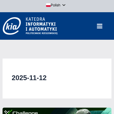
Przejdź
Polish
do
English
treści
2025-11-12