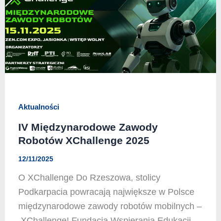
Aktualności
IV Międzynarodowe Zawody
Robotów XChallenge 2025
12/11/2025
O XChallenge Do Rzeszowa, stolicy
Podkarpacia powracają największe w Polsce
międzynarodowe zawody robotów mobilnych –
XChallenge! Fundacja Wspierania Edukacji