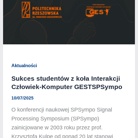
Aktualności
Sukces studentów z koła Interakcji
Człowiek-Komputer GESTSPSympo
10/07/2025
O konferencji naukowej SPSympo Signal
Processing Symposium (SPSympo)
zainicjowane w 2003 roku przez prof.
Krzysztofa Kulpę od ponad 20 lat stanowi