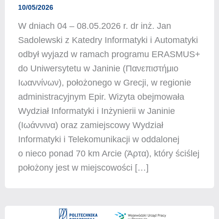
10/05/2026
W dniach 04 – 08.05.2026 r. dr inż. Jan
Sadolewski z Katedry Informatyki i Automatyki
odbył wyjazd w ramach programu ERASMUS+
do Uniwersytetu w Janinie (Πανεπιστήμιο
Ιωαννίνων), położonego w Grecji, w regionie
administracyjnym Epir. Wizyta obejmowała
Wydział Informatyki i Inżynierii w Janinie
(Ιωάννινα) oraz zamiejscowy Wydział
Informatyki i Telekomunikacji w oddalonej
o nieco ponad 70 km Arcie (Άρτα), który ściślej
położony jest w miejscowości […]