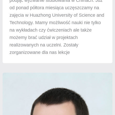
podjąć wyzwanie studiowania w Chinach. Już
od ponad półtora miesiąca uczęszczamy na
zajęcia w Huazhong University of Science and
Technology. Mamy możliwość nauki nie tylko
na wykładach czy ćwiczeniach ale także
możemy brać udział w projektach
realizowanych na uczelni. Zostały
zorganizowane dla nas lekcje