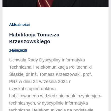
Aktualności
Habilitacja Tomasza
Krzeszowskiego
24/09/2025
Uchwałą Rady Dyscypliny Informatyka
Techniczna i Telekomunikacja Politechniki
Śląskiej dr inż. Tomasz Krzeszowski, prof.
PRz w dniu 24 września 2024 r.
uzyskał stopień doktora
habilitowanego w dziedzinie nauk inżynieryjno-
technicznych, w dyscyplinie informatyka
techniczna i telekomunikacja na podstawie