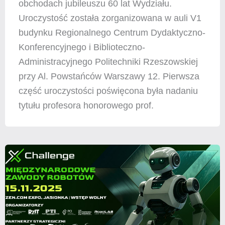
obchodach jubileuszu 60 lat Wydziału.
Uroczystość została zorganizowana w auli V1
budynku Regionalnego Centrum Dydaktyczno-
Konferencyjnego i Biblioteczno-
Administracyjnego Politechniki Rzeszowskiej
przy Al. Powstańców Warszawy 12. Pierwsza
część uroczystości poświęcona była nadaniu
tytułu profesora honorowego prof.